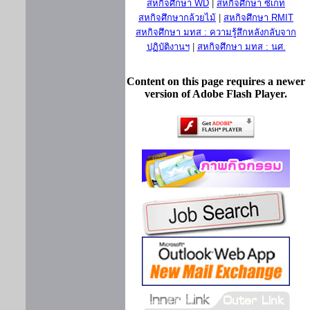
สหกิจศึกษา WD
|
สหกิจศึกษา ซีเกท
สหกิจศึกษากล้วยไม้
|
สหกิจศึกษา RMIT
สหกิจศึกษา มทส : ความรู้สึกหลังกลับจาก
ปฏิบัติงานฯ
|
สหกิจศึกษา มทส : นศ.
Content on this page requires a newer
version of Adobe Flash Player.