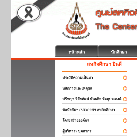
หน้าหลัก
นักศึกษา
สหกิจศึกษา ยินดีต้อนรับ
ประวัติความเป็นมา
หลักการและเหตุผล
ปรัชญา วิสัยทัศน์ พันธกิจ วัตถุประสงค์
ข้อบังคับฯ / ประกาศฯ สหกิจศึกษา
โครงสร้างองค์กร
ผู้บริหาร / บุคลากร