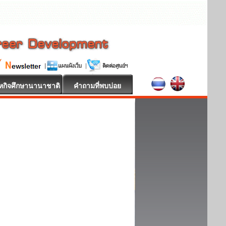
หกิจศึกษานานาชาติ
คำถามที่พบบ่อย