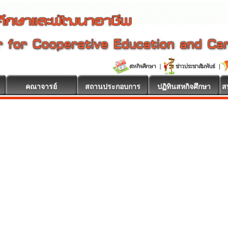
คณาจารย์
สถานประกอบการ
ปฏิทินสหกิจศึกษา
ส