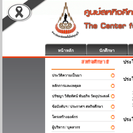
หน้าหลัก
นักศึกษา
ประ
สหกิจศึกษา ยินดีต้อนรับ
ประวัติความเป็นมา
ประโ
หลักการและเหตุผล
ปรัชญา วิสัยทัศน์ พันธกิจ วัตถุประสงค์
ข้อบังคับฯ / ประกาศฯ สหกิจศึกษา
โครงสร้างองค์กร
ประโ
ผู้บริหาร / บุคลากร