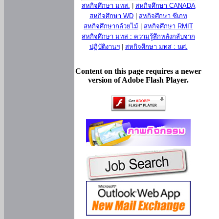
สหกิจศึกษา มทส.
|
สหกิจศึกษา CANADA
สหกิจศึกษา WD
|
สหกิจศึกษา ซีเกท
สหกิจศึกษากล้วยไม้
|
สหกิจศึกษา RMIT
สหกิจศึกษา มทส : ความรู้สึกหลังกลับจาก
ปฏิบัติงานฯ
|
สหกิจศึกษา มทส : นศ.
Content on this page requires a newer
version of Adobe Flash Player.