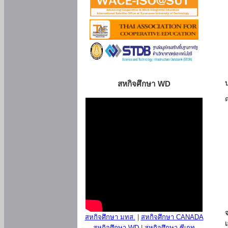
สหกิจศึกษา WD
สหกิจศึกษา มทส.
|
สหกิจศึกษา CANADA
สหกิจศึกษา WD
|
สหกิจศึกษา ซีเกท