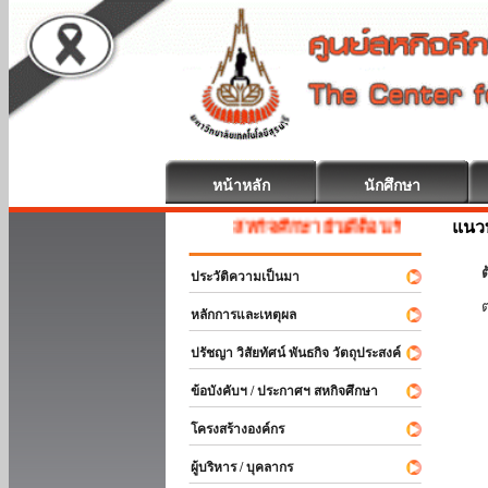
หน้าหลัก
นักศึกษา
แนวท
สหกิจศึกษา ยินดีต้อนรับ
ต
ประวัติความเป็นมา
หลักการและเหตุผล
ปรัชญา วิสัยทัศน์ พันธกิจ วัตถุประสงค์
ข้อบังคับฯ / ประกาศฯ สหกิจศึกษา
โครงสร้างองค์กร
ผู้บริหาร / บุคลากร