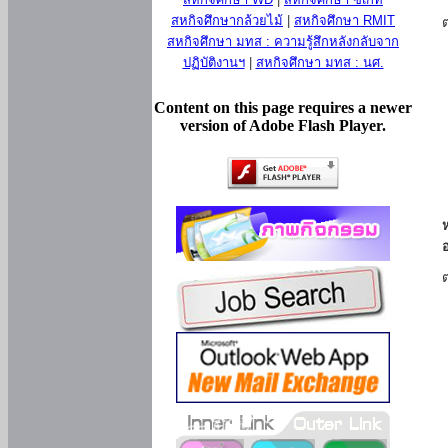
สหกิจศึกษากล้วยไม้
|
สหกิจศึกษา RMIT
สหกิจศึกษา มทส : ความรู้สึกหลังกลับจาก
ปฏิบัติงานฯ
|
สหกิจศึกษา มทส : นศ.
Content on this page requires a newer
version of Adobe Flash Player.
ห