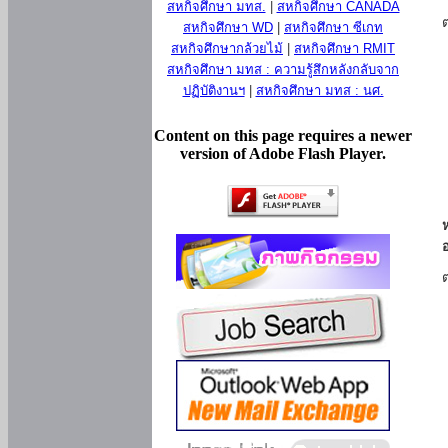
สหกิจศึกษา มทส.
|
สหกิจศึกษา CANADA
สหกิจศึกษา WD
|
สหกิจศึกษา ซีเกท
สหกิจศึกษากล้วยไม้
|
สหกิจศึกษา RMIT
สหกิจศึกษา มทส : ความรู้สึกหลังกลับจาก
ปฏิบัติงานฯ
|
สหกิจศึกษา มทส : นศ.
Content on this page requires a newer
version of Adobe Flash Player.
ห