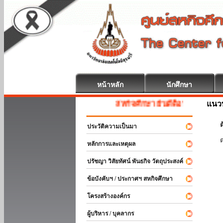
หน้าหลัก
นักศึกษา
แนวท
สหกิจศึกษา ยินดีต้อนรับ
ต
ประวัติความเป็นมา
หลักการและเหตุผล
ปรัชญา วิสัยทัศน์ พันธกิจ วัตถุประสงค์
ข้อบังคับฯ / ประกาศฯ สหกิจศึกษา
โครงสร้างองค์กร
ผู้บริหาร / บุคลากร