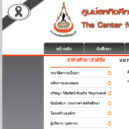
หน้าหลัก
นักศึกษา
แนวท
สหกิจศึกษา ยินดีต้อนรับ
ต
ประวัติความเป็นมา
หลักการและเหตุผล
ปรัชญา วิสัยทัศน์ พันธกิจ วัตถุประสงค์
ข้อบังคับฯ / ประกาศฯ สหกิจศึกษา
โครงสร้างองค์กร
ผู้บริหาร / บุคลากร