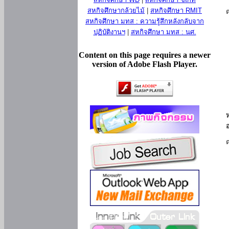
สหกิจศึกษากล้วยไม้
|
สหกิจศึกษา RMIT
สหกิจศึกษา มทส : ความรู้สึกหลังกลับจาก
ปฏิบัติงานฯ
|
สหกิจศึกษา มทส : นศ.
Content on this page requires a newer
version of Adobe Flash Player.
ห