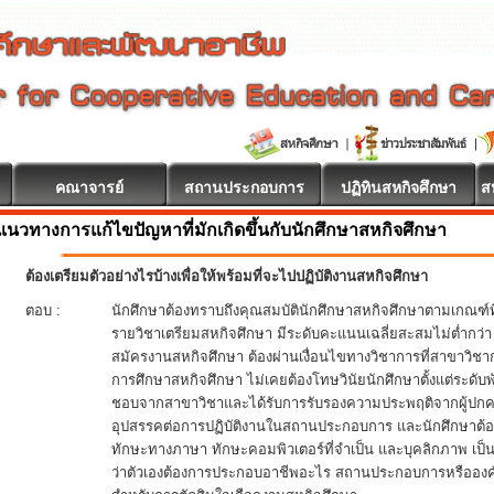
คณาจารย์
สถานประกอบการ
ปฏิทินสหกิจศึกษา
ส
แนวทางการแก้ไขปัญหาที่มักเกิดขึ้นกับนักศึกษาสหกิจศึกษา
ต้องเตรียมตัวอย่างไรบ้างเพื่อให้พร้อมที่จะไปปฏิบัติงานสหกิจศึกษา
ตอบ :
นักศึกษาต้องทราบถึงคุณสมบัตินักศึกษาสหกิจศึกษาตามเกณฑ์ท
รายวิชาเตรียมสหกิจศึกษา มีระดับคะแนนเฉลี่ยสะสมไม่ต่ำกว่
สมัครงานสหกิจศึกษา ต้องผ่านเงื่อนไขทางวิชาการที่สาขาวิช
การศึกษาสหกิจศึกษา ไม่เคยต้องโทษวินัยนักศึกษาตั้งแต่ระดับพ
ชอบจากสาขาวิชาและได้รับการรับรองความประพฤติจากผู้ปกครอ
อุปสรรคต่อการปฏิบัติงานในสถานประกอบการ และนักศึกษาต้อง
ทักษะทางภาษา ทักษะคอมพิวเตอร์ที่จำเป็น และบุคลิกภาพ เ
ว่าตัวเองต้องการประกอบอาชีพอะไร สถานประกอบการหรือองค์กร