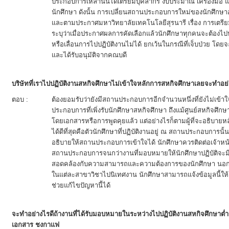
ประกอบการเหล่านั้นได้เตรียมบุคลากร งบประมาณ เครื่องมือ แล
นักศึกษา ดังนั้น การเปลี่ยนสถานประกอบการใหม่ของนักศึกษา
และตามประกาศมหาวิทยาลัยเทคโนโลยีสุรนารี เรื่อง การเตรี
ระบุว่าเมื่อประกาศผลการคัดเลือกแล้วนักศึกษาทุกคนจะต้อ
หรือเลื่อนการไปปฏิบัติงานไม่ได้ ยกเว้นในกรณีที่เจ็บป่วย 
และได้รับอนุมัติจากคณบดี
บริษัทที่เราไปปฏิบัติงานสหกิจศึกษาไม่เข้าใจหลักการสหกิจศึกษาเลยจะทำอย
ตอบ :
ต้องยอมรับว่ายังมีสถานประกอบการอีกจำนวนหนึ่งที่ยังไม่เข้
ประกอบการที่เพิ่งรับนักศึกษาสหกิจศึกษา ถึงแม้ศูนย์สหกิจศึ
โดยเอกสารหรือการพูดคุยแล้ว แต่อย่างไรก็ตามผู้ที่จะอธิบา
ได้ดีที่สุดคือตัวนักศึกษาที่ปฏิบัติงานอยู่ ณ สถานประกอบการ
อธิบายให้สถานประกอบการเข้าใจได้ นักศึกษาควรติดต่อเจ้าหน้
สถานประกอบการจนกว่างานที่มอบหมายให้นักศึกษาปฏิบัติจะม
สอดคล้องกับความสามารถและความต้องการของนักศึกษา นอกจา
ในแต่ละสาขาวิชาไปนิเทศงาน นักศึกษาสามารถแจ้งข้อมูลนี้ให
ช่วยแก้ไขปัญหานี้ได้
จะทำอย่างไรดีถ้างานที่ได้รับมอบหมายในระหว่างไปปฏิบัติงานสหกิจศึกษาต
เอกสาร ชงกาแฟ