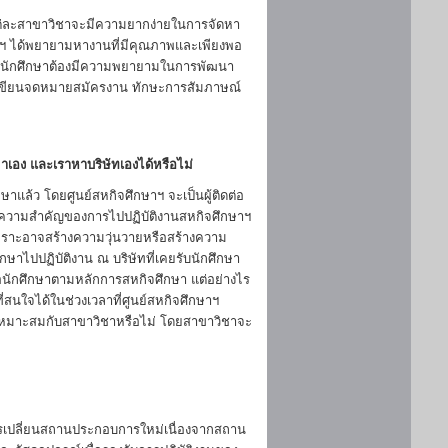
 แต่ละสาขาวิชาจะมีความยากง่ายในการจัดหา
ษาฯ ได้พยายามหางานที่มีคุณภาพและเพียงพอ
ัวนักศึกษาต้องมีความพยายามในการพัฒนา
ารเขียนจดหมายสมัครงาน ทักษะการสัมภาษณ์
มาเอง และเราหาบริษัทเองได้หรือไม่
ึกษาแล้ว โดยศูนย์สหกิจศึกษาฯ จะเป็นผู้ติดต่อ
ึงความสำคัญของการไปปฏิบัติงานสหกิจศึกษาฯ
พราะอาจสร้างความวุ่นวายหรือสร้างความ
กษาไปปฏิบัติงาน ณ บริษัทที่เคยรับนักศึกษา
ต่อนักศึกษาตามหลักการสหกิจศึกษา แต่อย่างไร
่สนใจได้ในช่วงเวลาที่ศูนย์สหกิจศึกษาฯ
มเหมาะสมกับสาขาวิชาหรือไม่ โดยสาขาวิชาจะ
วรเปลี่ยนสถานประกอบการใหม่เนื่องจากสถาน