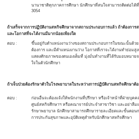
นานาชาติทุกภาคการศึกษา นักศึกษาที่สนใจสามารถติดต่อได้ท
3054
ถ้าเสร็จจากการปฏิบัติงานสหกิจศึกษาจากสถานประกอบการแล้ว ถ้าต้องการ
และโอกาสที่จะได้งานมีมากน้อยเพียงใด
ตอบ :
ขึ้นอยู่กับตำแหน่งงานว่างของสถานประกอบการในขณะนั้นด้ว
ต้องการ และมีตำแหน่งงานว่าง โอกาสที่เราจะได้งานทำย่อมสู
แสดงศักยภาพของตนเองเต็มที่ มุ่งมั่นทำงานที่ได้รับมอบห
ใจในตัวนักศึกษา
ถ้าเจ็บป่วยต้องรักษาตัวในโรงพยาบาลในระหว่างการปฏิบัติงานสหกิจศึกษาต้อ
ตอบ :
ก่อนอื่นจะต้องแจ้งให้พนักงานที่ปรึกษา หรือเจ้าหน้าที่ฝ่าย
ศูนย์สหกิจศึกษาฯ หรือคณาจารย์ประจำสาขาวิชา และอย่าลืมแจ
รักษาพยาบาล นักศึกษาสามารถศึกษารายละเอียดและขั้นตอนการ
การประกันสุขภาพและอุบัติเหตุสำหรับนักศึกษาสหกิจศึกษา