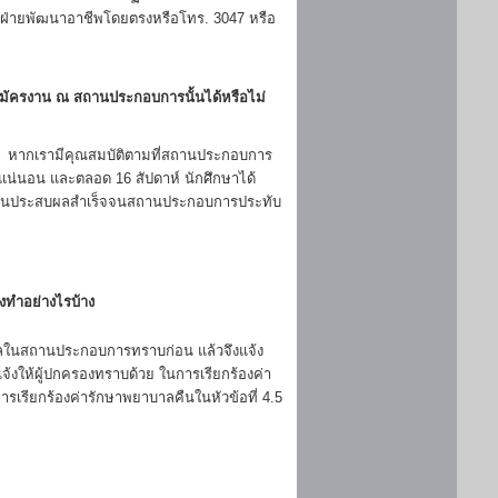
ี่ฝ่ายพัฒนาอาชีพโดยตรงหรือโทร. 3047 หรือ
สมัครงาน ณ สถานประกอบการนั้นได้หรือไม่
ย หากเรามีคุณสมบัติตามที่สถานประกอบการ
งแน่นอน และตลอด 16 สัปดาห์ นักศึกษาได้
มายจนประสบผลสำเร็จจนสถานประกอบการประทับ
งทำอย่างไรบ้าง
บุคคลในสถานประกอบการทราบก่อน แล้วจึงแจ้ง
้งให้ผู้ปกครองทราบด้วย ในการเรียกร้องค่า
เรียกร้องค่ารักษาพยาบาลคืนในหัวข้อที่ 4.5