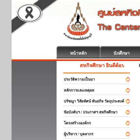
หน้าหลัก
นักศึกษา
สหกิจศึกษา ยินดีต้อนรับ
ประวัติความเป็นมา
หลักการและเหตุผล
ปรัชญา วิสัยทัศน์ พันธกิจ วัตถุประสงค์
ข้อบังคับฯ / ประกาศฯ สหกิจศึกษา
โครงสร้างองค์กร
ผู้บริหาร / บุคลากร