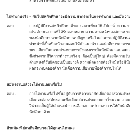
สำหรับการตัดสินใจเลือกงานสหกิจศึกษา
ไปทำงานจริง ๆ กับไปสหกิจศึกษาจะมีความยากง่ายในการทำงาน และมีความ
ตอบ :
การปฏิบัติงานสหกิจศึกษามีระยะเวลาเพียง 16 สัปดาห์ ความยา
เช่น ลักษณะงานที่ได้รับมอบหมาย ความคาดหวังของสถานป
ของนักศึกษา หากนักศึกษาพบปัญหาหรือไม่สามารถปฏิบัติงานตา
ทำหน้าที่เป็นหัวหน้างานคอยให้คำแนะนำ และนักศึกษาสา
ขณะเดียวกันสถานประกอบการยังมองเราเป็นนักศึกษาเสมอและม
ซึ่งต่างจากชีวิตการทำงานจริง ๆ ต้องเป็นผู้ใหญ่ ต้องมีความ
ตำแหน่งที่รับผิดชอบเป็นอย่างดี ความผิดพลาดต้องไม่มีหรือมีน
ผลกระทบต่อองค์กร นั่นคือความเสียหายที่องค์กรรับไม่ได้
สมัครงานแล้วจะได้งานเลยหรือไม่
ตอบ :
การได้งานหรือไม่ขึ้นอยู่กับการพิจารณาคัดเลือกของสถานประ
เลือกจะต้องสมัครงานเพื่อเลือกสถานประกอบการใหม่จนกว่าจะได้
วิชาจะเป็นผู้ให้คำแนะนำการเลือกสถานประกอบการให้กับนัก
นักศึกษาด้วย
ถ้าสมัครไปสหกิจศึกษาจะได้ทุกคนไหมคะ