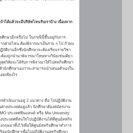
าได้แล้วจะมีบริษัทไหนรับเราบ้าง เนื่องจาก
ึกษาอีกหรือไม่ ในกรณีนี้ขึ้นอยู่กับการ
จากฝ่ายไหน ต้องพิจารณาเป็นราย ๆ ไป ถ้าพบ
บัติงานอีกซึ่งนักศึกษาจะต้องเรียนรายวิชา
ะต้องถูกนำมาพิจารณาโทษทางวินัยเช่นเดียว
ตุสุดวิสัยจะได้รับการพิจาณาให้ไปสหกิจศึกษา
ู่กับตัวนักศึกษาเองว่าจะสามารถนำเสนอตัวเองใน
อยเพียงไร
รดำเนินงานอยู่ 2 แนวทาง คือ ไปปฏิบัติงาน
ต่างประเทศอยู่แล้ว นักศึกษาต้องสมัครงาน
IMO ประเทศฟินแลนด์ หรือ Mie University
งประเทศที่สนใจไปปฏิบัติงานได้ที่ศูนย์สหกิจ
ฤษมาทิ้งไว้เพื่อให้ศูนย์สหกิจศึกษาทำการ
ร้อมนักศึกษาเพื่อไปปฏิบัติงานสหกิจศึกษา