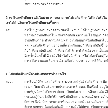
วันที่นักศึกษาสำเร็จการศึกษา
ถ้าเราไปสหกิจศึกษา แล้วไม่ผ่าน เราจะสามารถไปสหกิจศึกษาได้ใหม่หรือไม่ ถ้
เราไม่ผ่านในการไปสหกิจศึกษาครั้งแรก
ตอบ :
การไปปฏิบัติงานสหกิจศึกษาแล้วไม่ผ่านจะได้ไปปฏิบัติงานสหกิจศ
พิจารณาว่านักศึกษาไม่ผ่านสหกิจศึกษาเพราะอะไร ปัญหาเกิด
ว่านักศึกษากระทำความผิด มทส. จะไม่อนุญาตให้นักศึกษาไปปฏิ
ทดแทนสหกิจศึกษา นอกจากนี้ความผิดของนักศึกษาที่เกิดขึ้นจ
กับนักศึกษาปกติ แต่ถ้านักศึกษาไม่ได้กระทำผิดเนื่องจากเป็นเห
อีกครั้งเป็นครั้งที่ 2 จะมีบริษัทใดรับนักศึกษาหรือไม่คงขึ้นอย
การสมัครงานและสัมภาษณ์งานกับสถานประกอบการได้ดีมากน้
จะไปสหกิจศึกษาที่ต่างประเทศควรทำอย่างไร
ตอบ :
การไปปฏิบัติงานสหกิจศึกษาต่างประเทศ ศูนย์สหกิจศึกษาฯ มีกา
ณ มหาวิทยาลัยหรือสถานประกอบการที่ มทส. มีเครือข่ายอยู่ใน
ตามที่ศูนย์สหกิจศึกษาฯ ประกาศในแต่ละภาคการศึกษา เช่น C
ประเทศญี่ปุ่น หรืออีกวิธีการหนึ่งนักศึกษาสามารถแจ้งความจำน
ศึกษาฯ ซึ่งนักศึกษาสามารถเขียนจดหมายสมัครงานเป็นภาษาอังก
ติดต่อ นอกจากนี้ศูนย์สหกิจศึกษาฯ ยังจัดให้มีการเตรียมความพ