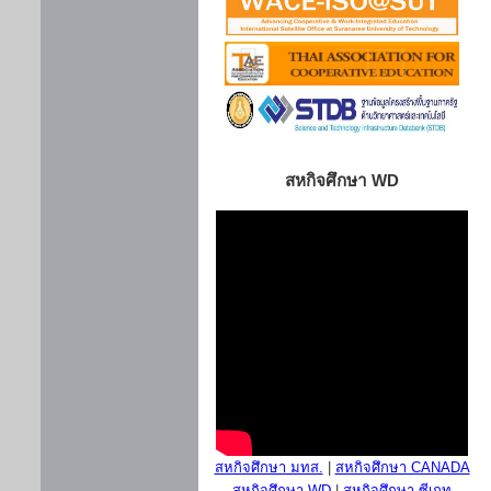
สหกิจศึกษา WD
สหกิจศึกษา มทส.
|
สหกิจศึกษา CANADA
สหกิจศึกษา WD
|
สหกิจศึกษา ซีเกท