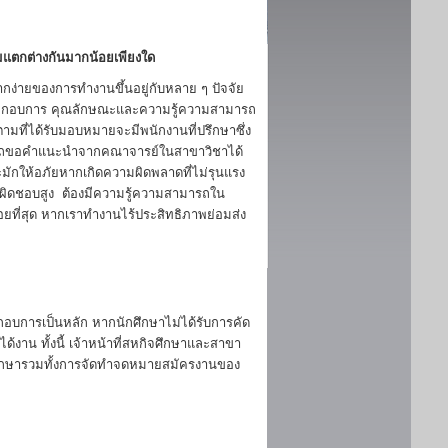
แตกต่างกันมากน้อยเพียงใด
กง่ายของการทำงานขึ้นอยู่กับหลาย ๆ ปัจจัย
ระกอบการ คุณลักษณะและความรู้ความสามารถ
มที่ได้รับมอบหมายจะมีพนักงานที่ปรึกษาซึ่ง
มารถขอคำแนะนำจากคณาจารย์ในสาขาวิชาได้
ักให้อภัยหากเกิดความผิดพลาดที่ไม่รุนแรง
รับผิดชอบสูง ต้องมีความรู้ความสามารถใน
้อยที่สุด หากเราทำงานไร้ประสิทธิภาพย่อมส่ง
กอบการเป็นหลัก หากนักศึกษาไม่ได้รับการคัด
งาน ทั้งนี้ เจ้าหน้าที่สหกิจศึกษาและสาขา
ศึกษารวมทั้งการจัดทำจดหมายสมัครงานของ