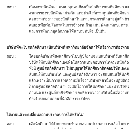
ตอบ :
เนื่องจากนักศึกษา มทส. ทุกคนต้องเป็นนักศึกษาสหกิจศึกษา
งานมารองรับนักศึกษาต่างกัน แต่อย่างไรก็ตามศูนย์สหกิจศึก
ต่อความต้องการของนักศึกษาในแต่ละภาคการศึกษาอยู่แล้ว ต
ตนเองเพื่อเพิ่มโอกาสในการจ้างงานด้วย เช่น พัฒนาทักษะก
และการพัฒนาบุคลิกภาพให้น่าประทับใจ เป็นต้น
บริษัทที่จะไปสหกิจศึกษา เป็นบริษัทที่มหาวิทยาลัยจัดหาให้หรือว่าเราต้องหา
ตอบ :
โดยปกติบริษัทที่ส่งนักศึกษาไปปฏิบัติงานจะเป็นบริษัทที่รับนักศ
บริษัทให้กับนักศึกษาเองเพื่อให้สถานประกอบการได้ตระหนักถ
ทั้งนี้
ศูนย์สหกิจศึกษาฯ ไม่อนุญาตให้นักศึกษาติดต่อบริษัทเอง
เ
สับสนให้กับบริษัทได้ และศูนย์สหกิจศึกษาฯ จะสนับสนุนให้นักศึ
แล้วเพราะเป็นการสร้างความมั่นใจว่าบริษัทเหล่านั้นจะปฏิบัติ
ก็ตามศูนย์สหกิจศึกษาฯ ยังเปิดโอกาสให้นักศึกษาแนะนำบริษัทที
กำหนด และศูนย์สหกิจศึกษาฯ จะพิจารณาว่าบริษัทนั้นมีควา
ต้องรับรองงานก่อนที่นักศึกษาจะสมัคร
ได้งานแล้วจะเปลี่ยนสถานประกอบการได้หรือไม่
ตอบ :
เมื่อนักศึกษาได้รับการตอบรับจากสถานประกอบการแล้ว ไม่ค