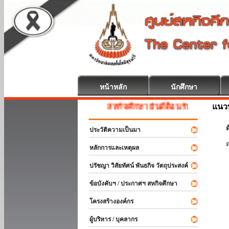
หน้าหลัก
นักศึกษา
แนวท
สหกิจศึกษา ยินดีต้อนรับ
ต
ประวัติความเป็นมา
หลักการและเหตุผล
ปรัชญา วิสัยทัศน์ พันธกิจ วัตถุประสงค์
ข้อบังคับฯ / ประกาศฯ สหกิจศึกษา
โครงสร้างองค์กร
ผู้บริหาร / บุคลากร