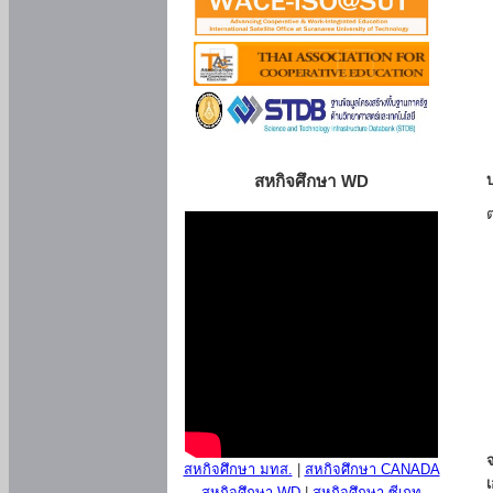
สหกิจศึกษา WD
สหกิจศึกษา มทส.
|
สหกิจศึกษา CANADA
สหกิจศึกษา WD
|
สหกิจศึกษา ซีเกท