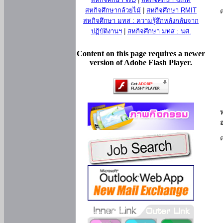
สหกิจศึกษากล้วยไม้
|
สหกิจศึกษา RMIT
สหกิจศึกษา มทส : ความรู้สึกหลังกลับจาก
ปฏิบัติงานฯ
|
สหกิจศึกษา มทส : นศ.
Content on this page requires a newer
version of Adobe Flash Player.
ห