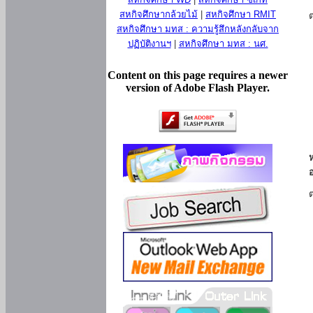
สหกิจศึกษากล้วยไม้
|
สหกิจศึกษา RMIT
สหกิจศึกษา มทส : ความรู้สึกหลังกลับจาก
ปฏิบัติงานฯ
|
สหกิจศึกษา มทส : นศ.
Content on this page requires a newer
version of Adobe Flash Player.
ห