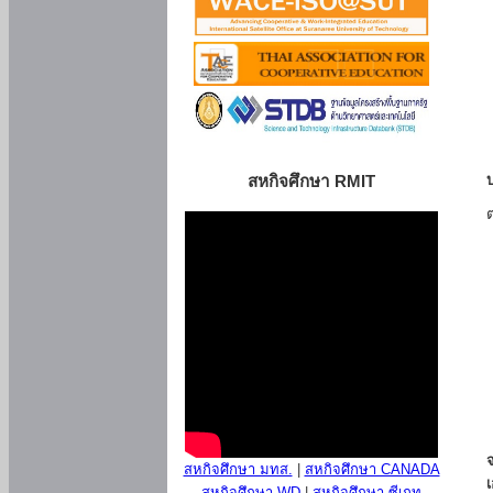
สหกิจศึกษา RMIT
สหกิจศึกษา มทส.
|
สหกิจศึกษา CANADA
สหกิจศึกษา WD
|
สหกิจศึกษา ซีเกท