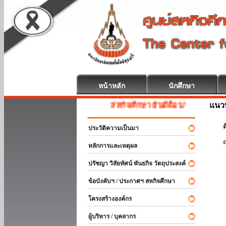
หน้าหลัก
นักศึกษา
แนวท
สหกิจศึกษา ยินดีต้อนรับ
ต
ประวัติความเป็นมา
หลักการและเหตุผล
ปรัชญา วิสัยทัศน์ พันธกิจ วัตถุประสงค์
ข้อบังคับฯ / ประกาศฯ สหกิจศึกษา
โครงสร้างองค์กร
ผู้บริหาร / บุคลากร