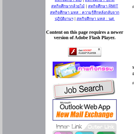
สหกิจศึกษากล้วยไม้
|
สหกิจศึกษา RMIT
สหกิจศึกษา มทส : ความรู้สึกหลังกลับจาก
ปฏิบัติงานฯ
|
สหกิจศึกษา มทส : นศ.
Content on this page requires a newer
version of Adobe Flash Player.
ห