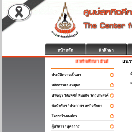
หน้าหลัก
นักศึกษา
แนวท
สหกิจศึกษา ยินดีต้อนรับ
ต
ประวัติความเป็นมา
หลักการและเหตุผล
ปรัชญา วิสัยทัศน์ พันธกิจ วัตถุประสงค์
ข้อบังคับฯ / ประกาศฯ สหกิจศึกษา
โครงสร้างองค์กร
ผู้บริหาร / บุคลากร