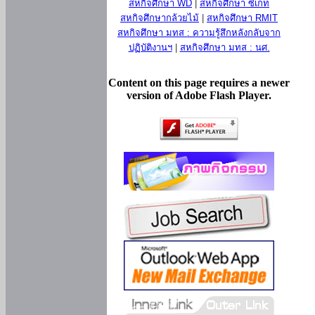
สหกิจศึกษา WD
|
สหกิจศึกษา ซีเกท
สหกิจศึกษากล้วยไม้
|
สหกิจศึกษา RMIT
สหกิจศึกษา มทส : ความรู้สึกหลังกลับจาก
ปฏิบัติงานฯ
|
สหกิจศึกษา มทส : นศ.
Content on this page requires a newer
version of Adobe Flash Player.