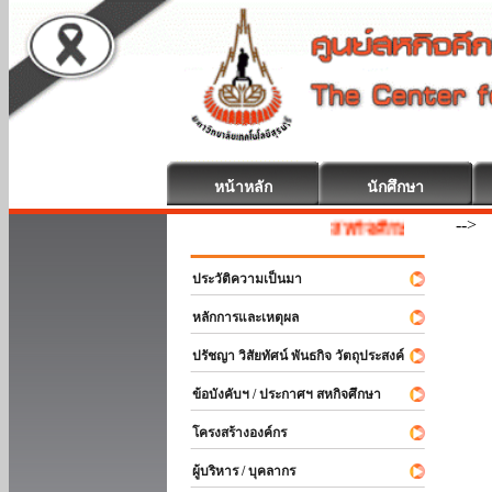
หน้าหลัก
นักศึกษา
-->
สหกิจศึกษา ยินดีต้อนรับ
ประวัติความเป็นมา
หลักการและเหตุผล
ปรัชญา วิสัยทัศน์ พันธกิจ วัตถุประสงค์
ข้อบังคับฯ / ประกาศฯ สหกิจศึกษา
โครงสร้างองค์กร
ผู้บริหาร / บุคลากร