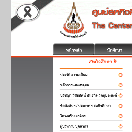
หน้าหลัก
นักศึกษา
สหกิจศึกษา ยินดีต้อนรับ
ประวัติความเป็นมา
หลักการและเหตุผล
ปรัชญา วิสัยทัศน์ พันธกิจ วัตถุประสงค์
ข้อบังคับฯ / ประกาศฯ สหกิจศึกษา
โครงสร้างองค์กร
ผู้บริหาร / บุคลากร