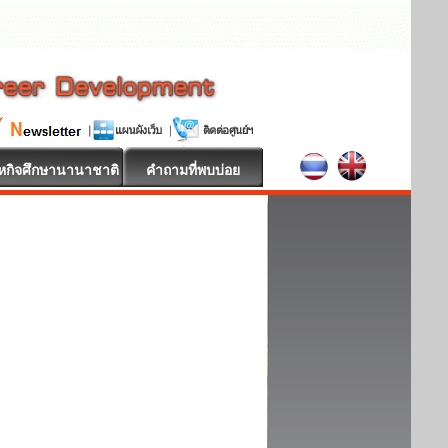
หกิจศึกษานานาชาติ
คำถามที่พบบ่อย