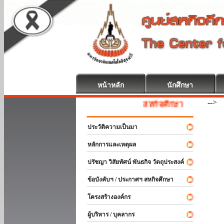
หน้าหลัก
นักศึกษา
-->
สหกิจศึกษา ยินดีต้อนรับ
ประวัติความเป็นมา
หลักการและเหตุผล
ปรัชญา วิสัยทัศน์ พันธกิจ วัตถุประสงค์
ข้อบังคับฯ / ประกาศฯ สหกิจศึกษา
โครงสร้างองค์กร
ผู้บริหาร / บุคลากร