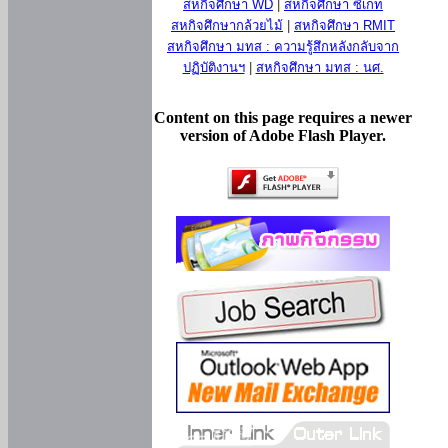
สหกิจศึกษา WD
|
สหกิจศึกษา ซีเกท
สหกิจศึกษากล้วยไม้
|
สหกิจศึกษา RMIT
สหกิจศึกษา มทส : ความรู้สึกหลังกลับจาก
ปฏิบัติงานฯ
|
สหกิจศึกษา มทส : นศ.
Content on this page requires a newer
version of Adobe Flash Player.