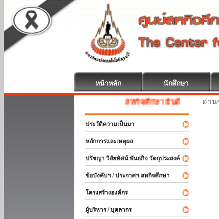
หน้าหลัก
นักศึกษา
อ่านข
สหกิจศึกษา ยินดีต้อนรับ
ประวัติความเป็นมา
หลักการและเหตุผล
ปรัชญา วิสัยทัศน์ พันธกิจ วัตถุประสงค์
ข้อบังคับฯ / ประกาศฯ สหกิจศึกษา
โครงสร้างองค์กร
ผู้บริหาร / บุคลากร