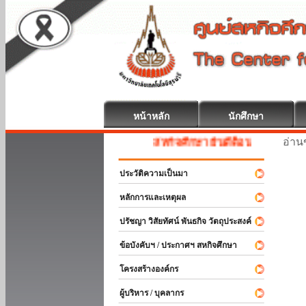
หน้าหลัก
นักศึกษา
อ่านข
สหกิจศึกษา ยินดีต้อนรับ
ประวัติความเป็นมา
หลักการและเหตุผล
ปรัชญา วิสัยทัศน์ พันธกิจ วัตถุประสงค์
ข้อบังคับฯ / ประกาศฯ สหกิจศึกษา
โครงสร้างองค์กร
ผู้บริหาร / บุคลากร