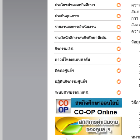
ประโยชน์ของสหกิจศึกษา
ความ
สัมภ
ประกันคุณภาพ
การ 
สังค
รายงานผลการดำเนินงาน
ความ
รางวัลนักศึกษาสหกิจศึกษาดีเด่น
วัตถ
กิจกรรม 5ส.
ดาวน์โหลดแบบฟอร์ม
ติดต่อศูนย์ฯ
ปฏิทินกิจกรรมศูนย์ฯ
ระบบสารบรรณ มทส.
วิธี
หมา