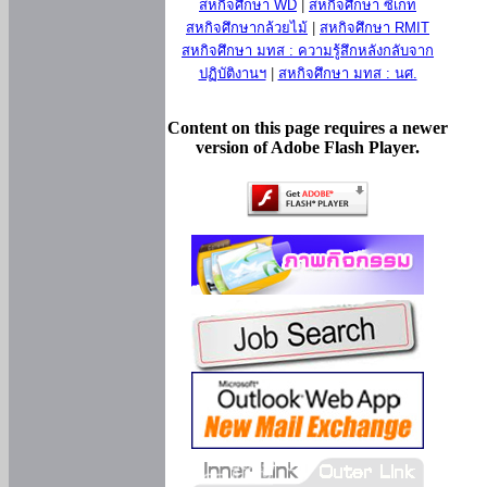
สหกิจศึกษา WD
|
สหกิจศึกษา ซีเกท
สหกิจศึกษากล้วยไม้
|
สหกิจศึกษา RMIT
สหกิจศึกษา มทส : ความรู้สึกหลังกลับจาก
ปฏิบัติงานฯ
|
สหกิจศึกษา มทส : นศ.
Content on this page requires a newer
version of Adobe Flash Player.