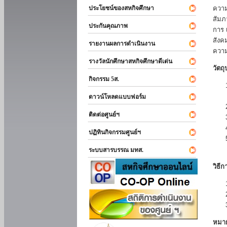
ประโยชน์ของสหกิจศึกษา
ความ
สัมภ
ประกันคุณภาพ
การ 
สังค
รายงานผลการดำเนินงาน
ความ
รางวัลนักศึกษาสหกิจศึกษาดีเด่น
วัตถ
กิจกรรม 5ส.
ดาวน์โหลดแบบฟอร์ม
ติดต่อศูนย์ฯ
ปฏิทินกิจกรรมศูนย์ฯ
ระบบสารบรรณ มทส.
วิธี
หมา