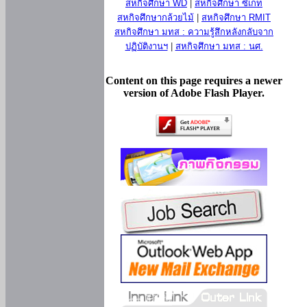
สหกิจศึกษา WD
|
สหกิจศึกษา ซีเกท
สหกิจศึกษากล้วยไม้
|
สหกิจศึกษา RMIT
สหกิจศึกษา มทส : ความรู้สึกหลังกลับจาก
ปฏิบัติงานฯ
|
สหกิจศึกษา มทส : นศ.
Content on this page requires a newer
version of Adobe Flash Player.