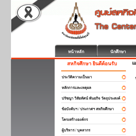
หน้าหลัก
นักศึกษา
แ
สหกิจศึกษา ยินดีต้อนรับ
ประวัติความเป็นมา
หลักการและเหตุผล
ปรัชญา วิสัยทัศน์ พันธกิจ วัตถุประสงค์
ข้อบังคับฯ / ประกาศฯ สหกิจศึกษา
โครงสร้างองค์กร
ผู้บริหาร / บุคลากร