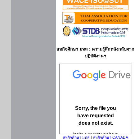
สหกิจศึกษา มทส : ความรู้สึกหลังกลับจาก
ปฏิบัติงานฯ
สหกิจศึกษา มทส.
|
สหกิจศึกษา CANADA