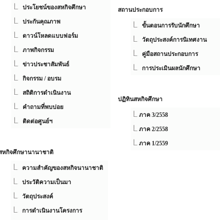
ประโยชน์ของสหกิจศึกษา
สถานประกอบการ
ประกันคุณภาพ
ขั้นตอนการรับนักศึกษา
ดาวน์โหลดแบบฟอร์ม
วัตถุประสงค์การนิเทศงาน
ภาพกิจกรรม
คู่มือสถานประกอบการ
ข่าวประชาสัมพันธ์
การประเมินผลนักศึกษา
กิจกรรม / อบรม
สถิติการดำเนินงาน
ปฏิทินสหกิจศึกษา
คำถามที่พบบ่อย
ภาค 3/2558
ติดต่อศูนย์ฯ
ภาค 2/2558
ภาค 1/2559
สหกิจศึกษานานาชาติ
ความสำคัญของสหกิจนานาชาติ
ประวัติความเป็นมา
วัตถุประสงค์
การดำเนินงานโครงการ