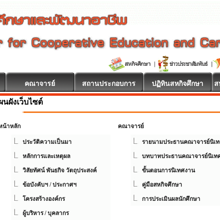
คณาจารย์
สถานประกอบการ
ปฏิทินสหกิจศึกษา
ส
ผนผังเว็บไซต์
หน้าหลัก
คณาจารย์
ประวัติความเป็นมา
รายนามประธานคณาจารย์นิเท
หลักการและเหตุผล
บทบาทประธานคณาจารย์นิเท
วิสัยทัศน์ พันธกิจ วัตถุประสงค์
ขั้นตอนการนิเทศงาน
ข้อบังคับฯ / ประกาศฯ
คู่มือสหกิจศึกษา
โครงสร้างองค์กร
การประเมินผลนักศึกษา
ผู้บริหาร / บุคลากร