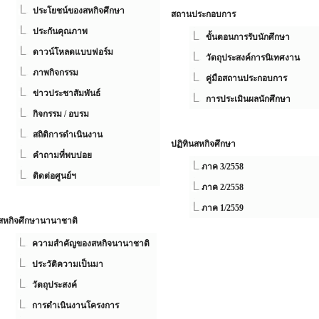
ประโยชน์ของสหกิจศึกษา
สถานประกอบการ
ประกันคุณภาพ
ขั้นตอนการรับนักศึกษา
ดาวน์โหลดแบบฟอร์ม
วัตถุประสงค์การนิเทศงาน
ภาพกิจกรรม
คู่มือสถานประกอบการ
ข่าวประชาสัมพันธ์
การประเมินผลนักศึกษา
กิจกรรม / อบรม
สถิติการดำเนินงาน
ปฏิทินสหกิจศึกษา
คำถามที่พบบ่อย
ภาค 3/2558
ติดต่อศูนย์ฯ
ภาค 2/2558
ภาค 1/2559
สหกิจศึกษานานาชาติ
ความสำคัญของสหกิจนานาชาติ
ประวัติความเป็นมา
วัตถุประสงค์
การดำเนินงานโครงการ