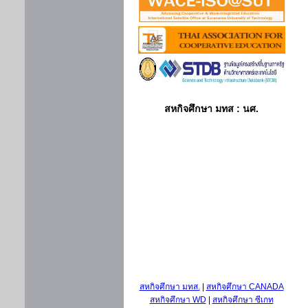
สหกิจศึกษา มทส : นศ.
สหกิจศึกษา มทส.
|
สหกิจศึกษา CANADA
สหกิจศึกษา WD
|
สหกิจศึกษา ซีเกท