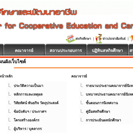
คณาจารย์
สถานประกอบการ
ปฏิทินสหกิจศึกษา
ส
ผนผังเว็บไซต์
หน้าหลัก
คณาจารย์
ประวัติความเป็นมา
รายนามประธานคณาจารย์นิเท
หลักการและเหตุผล
บทบาทประธานคณาจารย์นิเท
วิสัยทัศน์ พันธกิจ วัตถุประสงค์
ขั้นตอนการนิเทศงาน
ข้อบังคับฯ / ประกาศฯ
คู่มือสหกิจศึกษา
โครงสร้างองค์กร
การประเมินผลนักศึกษา
ผู้บริหาร / บุคลากร