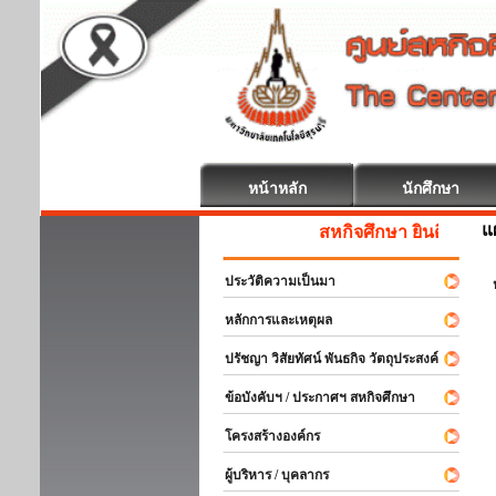
หน้าหลัก
นักศึกษา
แ
สหกิจศึกษา ยินดีต้อนรับ
ประวัติความเป็นมา
หลักการและเหตุผล
ปรัชญา วิสัยทัศน์ พันธกิจ วัตถุประสงค์
ข้อบังคับฯ / ประกาศฯ สหกิจศึกษา
โครงสร้างองค์กร
ผู้บริหาร / บุคลากร