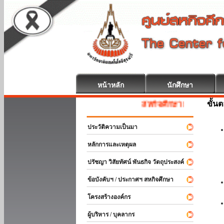
หน้าหลัก
นักศึกษา
ขั้น
สหกิจศึกษา ยินดีต้อนรับ
ประวัติความเป็นมา
หลักการและเหตุผล
ปรัชญา วิสัยทัศน์ พันธกิจ วัตถุประสงค์
ข้อบังคับฯ / ประกาศฯ สหกิจศึกษา
โครงสร้างองค์กร
ผู้บริหาร / บุคลากร