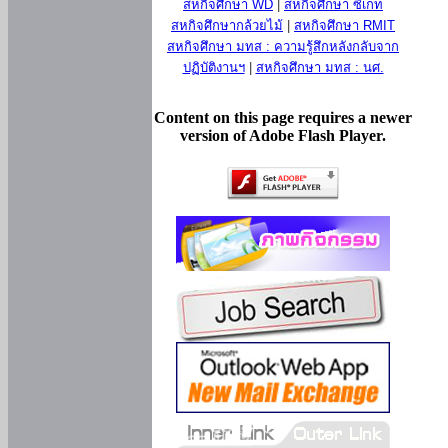
สหกิจศึกษา WD
|
สหกิจศึกษา ซีเกท
สหกิจศึกษากล้วยไม้
|
สหกิจศึกษา RMIT
สหกิจศึกษา มทส : ความรู้สึกหลังกลับจาก
ปฏิบัติงานฯ
|
สหกิจศึกษา มทส : นศ.
Content on this page requires a newer
version of Adobe Flash Player.