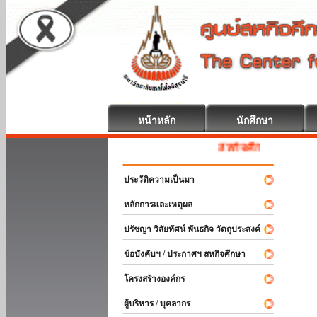
หน้าหลัก
นักศึกษา
สหกิจศึกษา ยินดีต้อนรับ
ประวัติความเป็นมา
หลักการและเหตุผล
ปรัชญา วิสัยทัศน์ พันธกิจ วัตถุประสงค์
ข้อบังคับฯ / ประกาศฯ สหกิจศึกษา
โครงสร้างองค์กร
ผู้บริหาร / บุคลากร