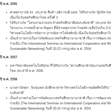
ปี พ.ศ.
2556
ศาสตราจารย์ ดร. ประสาท สืบค้า อธิการบดี มทส. ได้รับรางวัล “ผู้บริหาร
เนื่องในวันสหกิจศึกษาไทย ครั้งที่ 3
ได้รับรางวัล "โครงงาน/งานประจำสหกิจศึกษาดีเด่นระดับชาติ" ประเภท สั
โครงงาน การลดน้ำตาล Reject ที่มีสาเหตุจากรถ Forklift เหลือไม่เกิน 0
วิชาเทคโนโลยีการจัดการ (การจัดการโลจิสติกส์) เนื่องในวันสหกิจศึกษาไทย
เป็นเจ้าภาพร่วมในการจัดสัมมนาสหกิจศึกษานานาชาติ เรื่อง การพัฒน
ร่วมมือ (The International Seminar on International Cooperative and 
Sustainable Networking) วันที่ 20-22 กรกฎาคม พ.ศ. 2554
ปี พ.ศ.
2557
มหาวิทยาลัยเทคโนโลยีสุรนารีได้รับรางวัล “สถานศึกษาดำเนินงานสหกิจศึก
ไทย ประจำปี พ.ศ. 2556
ปี พ.ศ.
2558
นางสาวนิชดา จิมขุนทด นักศึกษาสาขาวิชาเทคโนโลยีการผลิตพืชได้รับ “
ระดับชาติ”
เป็นเจ้าภาพร่วมในการจัดสัมมนาสหกิจศึกษานานาชาติ เรื่อง การพัฒน
ร่วมมือ (The International Seminar on International Cooperative and 
Sustainable Networking) วันที่ 20-22 กรกฎาคม พ.ศ. 2554