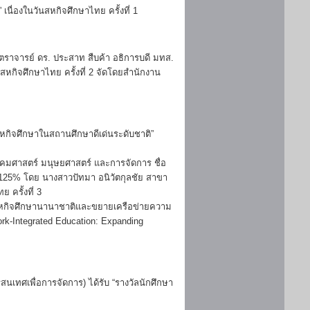
เนื่องในวันสหกิจศึกษาไทย ครั้งที่ 1
สตราจารย์ ดร. ประสาท สืบค้า อธิการบดี มทส.
นสหกิจศึกษาไทย ครั้งที่ 2 จัดโดยสำนักงาน
สหกิจศึกษาในสถานศึกษาดีเด่นระดับชาติ”
งคมศาสตร์ มนุษยศาสตร์ และการจัดการ ชื่อ
.0125% โดย นางสาวปัทมา อนิวัตกุลชัย สาขา
 ครั้งที่ 3
าสหกิจศึกษานานาชาติและขยายเครือข่ายความ
Work-Integrated Education: Expanding
เทศเพื่อการจัดการ) ได้รับ “รางวัลนักศึกษา