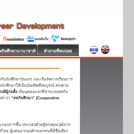
หกิจศึกษานานาชาติ
คำถามที่พบบ่อย
นักศึกษารุ่นแรก และเริ่มจัดการเรียนการ
กศึกษาให้เป็นบัณฑิตที่สมบูรณ์ ตรงตาม
ีผู้ก่อตั้ง
เป็นบุคคลแรกที่นำระบบสหกิจ
ท์คำว่า
“สหกิจศึกษา” (Cooperative
กอบการขึ้น ประกอบด้วยผู้ทรงคุณวุฒิจาก
ย ผู้แทนจากองค์กรเอกชนที่มีชื่อเสียง