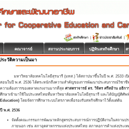
คณาจารย์
สถานประกอบการ
ปฏิทินสหกิจศึกษา
ส
ประวัติความเป็นมา
รับ
มหาวิทยาลัยเทคโนโลยีสุรนารี (มทส.) ได้สถาปนาขึ้นในปี พ.ศ. 2533 เปิดรับ
สอนในปี พ.ศ. 2536 ได้ตระหนักถึงความสำคัญของการพัฒนาประสบการณ์วิชาชีพนั
ความต้องการของตลาดแรงงานมากที่สุด
ศาสตราจารย์ ดร. วิจิตร ศรีสอ้าน อธิการบด
ศึกษาเข้ามาใช้ในประเทศไทยที่มหาวิทยาลัยเทคโนโลยีสุรนารี และได้บัญญัติศัพ
Education)
โดยจัดการศึกษาระบบไตรภาคเพื่อรองรับสหกิจศึกษาไว้ตั้งแต่ต้น
ปี พ.ศ. 2536
จัดตั้งคณะกรรมการพัฒนาหลักสูตรประสบการณ์การปฏิบัติงานในสถานประ
ภายนอก เช่น สภาอุตสาหกรรมแห่งประเทศไทย สภาหอการค้าแห่งประเทศไท