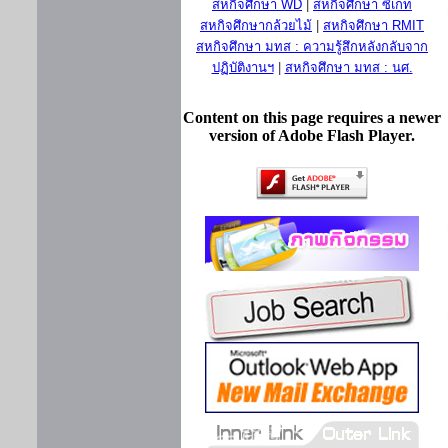
สหกิจศึกษา WD
|
สหกิจศึกษา ซีเกท
สหกิจศึกษากล้วยไม้
|
สหกิจศึกษา RMIT
สหกิจศึกษา มทส : ความรู้สึกหลังกลับจาก
ปฏิบัติงานฯ
|
สหกิจศึกษา มทส : นศ.
Content on this page requires a newer
version of Adobe Flash Player.