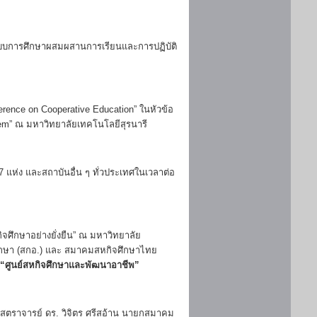
ัดระบบการศึกษาผสมผสานการเรียนและการปฏิบัติ
erence on Cooperative Education” ในหัวข้อ
stem” ณ มหาวิทยาลัยเทคโนโลยีสุรนารี
 แห่ง และสถาบันอื่น ๆ ทั่วประเทศในเวลาต่อ
กิจศึกษาอย่างยั่งยืน” ณ มหาวิทยาลัย
ึกษา (สกอ.) และ สมาคมสหกิจศึกษาไทย
“ศูนย์สหกิจศึกษาและพัฒนาอาชีพ”
สตราจารย์ ดร. วิจิตร ศรีสอ้าน นายกสมาคม