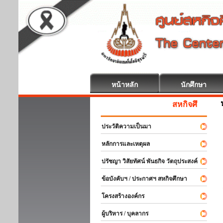
หน้าหลัก
นักศึกษา
สหกิจศึกษา ยินดีต้อน
ประวัติความเป็นมา
หลักการและเหตุผล
ปรัชญา วิสัยทัศน์ พันธกิจ วัตถุประสงค์
ข้อบังคับฯ / ประกาศฯ สหกิจศึกษา
โครงสร้างองค์กร
ผู้บริหาร / บุคลากร