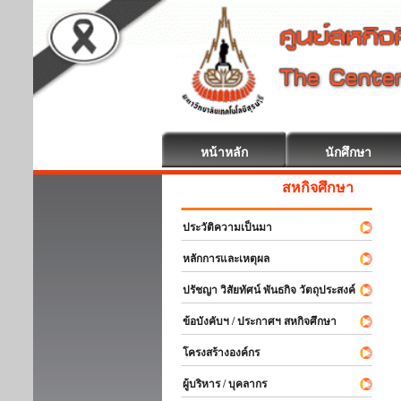
หน้าหลัก
นักศึกษา
สหกิจศึกษา ยินดีต้อนรับ
ประวัติความเป็นมา
หลักการและเหตุผล
ปรัชญา วิสัยทัศน์ พันธกิจ วัตถุประสงค์
ข้อบังคับฯ / ประกาศฯ สหกิจศึกษา
โครงสร้างองค์กร
ผู้บริหาร / บุคลากร