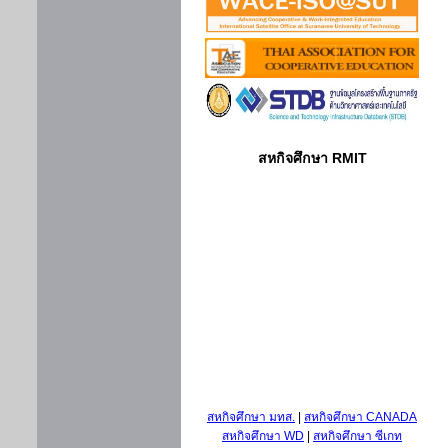
สหกิจศึกษา RMIT
สหกิจศึกษา มทส.
|
สหกิจศึกษา CANADA
สหกิจศึกษา WD
|
สหกิจศึกษา ซีเกท