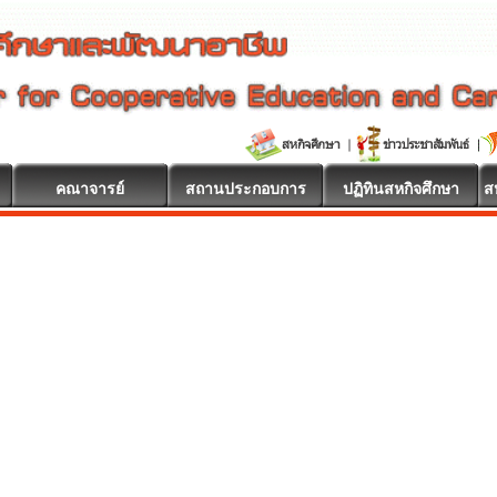
คณาจารย์
สถานประกอบการ
ปฏิทินสหกิจศึกษา
ส