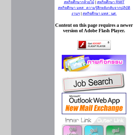
สหกิจศึกษากล้วยไม้
|
สหกิจศึกษา RMIT
สหกิจศึกษา มทส : ความรู้สึกหลังกลับจากปฏิบัติ
งานฯ
|
สหกิจศึกษา มทส : นศ.
Content on this page requires a newer
version of Adobe Flash Player.