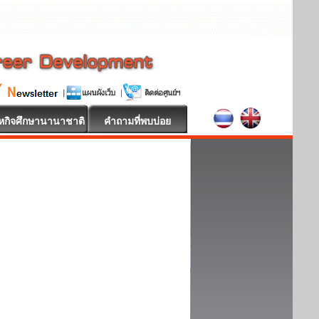
หกิจศึกษานานาชาติ
คำถามที่พบบ่อย