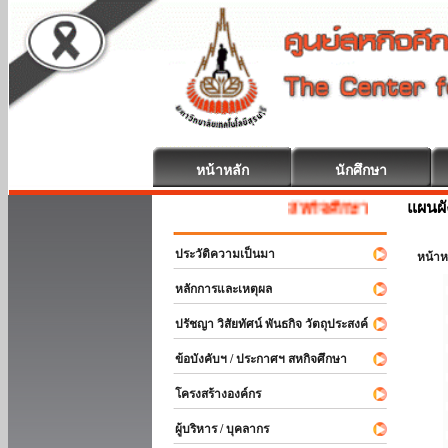
หน้าหลัก
นักศึกษา
แผนผั
สหกิจศึกษา ยินดีต้อนรับ
ประวัติความเป็นมา
หน้าห
หลักการและเหตุผล
ปรัชญา วิสัยทัศน์ พันธกิจ วัตถุประสงค์
ข้อบังคับฯ / ประกาศฯ สหกิจศึกษา
โครงสร้างองค์กร
ผู้บริหาร / บุคลากร