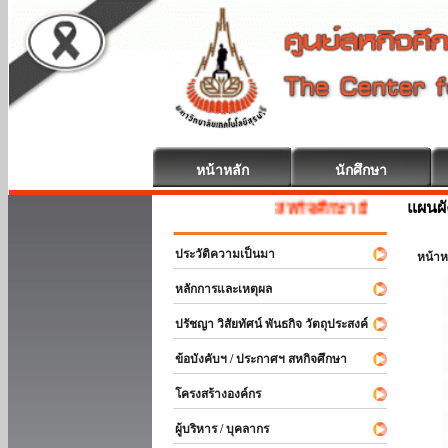
หน้าหลัก
นักศึกษา
แผนผั
สหกิจศึกษา ยินดีต้อนรับ
ประวัติความเป็นมา
หน้าห
หลักการและเหตุผล
ปรัชญา วิสัยทัศน์ พันธกิจ วัตถุประสงค์
ข้อบังคับฯ / ประกาศฯ สหกิจศึกษา
โครงสร้างองค์กร
ผู้บริหาร / บุคลากร