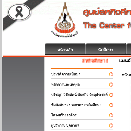
หน้าหลัก
นักศึกษา
แผนผั
สหกิจศึกษา ยินดีต้อนรับ
ประวัติความเป็นมา
หน้าห
หลักการและเหตุผล
ปรัชญา วิสัยทัศน์ พันธกิจ วัตถุประสงค์
ข้อบังคับฯ / ประกาศฯ สหกิจศึกษา
โครงสร้างองค์กร
ผู้บริหาร / บุคลากร