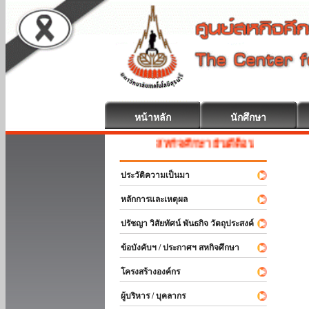
หน้าหลัก
นักศึกษา
สหกิจศึกษา ยินดีต้อนรับ
ประวัติความเป็นมา
หลักการและเหตุผล
ปรัชญา วิสัยทัศน์ พันธกิจ วัตถุประสงค์
ข้อบังคับฯ / ประกาศฯ สหกิจศึกษา
โครงสร้างองค์กร
ผู้บริหาร / บุคลากร