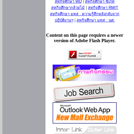
สหกิจศึกษา WD
|
สหกิจศึกษา ซีเกท
สหกิจศึกษากล้วยไม้
|
สหกิจศึกษา RMIT
สหกิจศึกษา มทส : ความรู้สึกหลังกลับจาก
ปฏิบัติงานฯ
|
สหกิจศึกษา มทส : นศ.
Content on this page requires a newer
version of Adobe Flash Player.