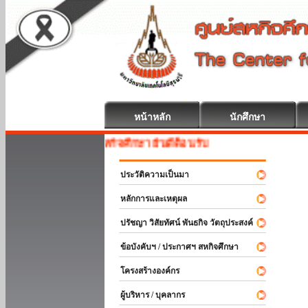
หน้าหลัก
นักศึกษา
สหกิจศึกษา ยินดีต้อนรับ
ประวัติความเป็นมา
หลักการและเหตุผล
ปรัชญา วิสัยทัศน์ พันธกิจ วัตถุประสงค์
ข้อบังคับฯ / ประกาศฯ สหกิจศึกษา
โครงสร้างองค์กร
ผู้บริหาร / บุคลากร