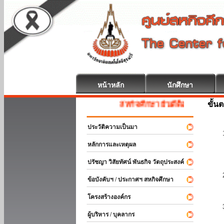
หน้าหลัก
นักศึกษา
ขั้น
สหกิจศึกษา ยินดีต้อนรับ
ประวัติความเป็นมา
หลักการและเหตุผล
ปรัชญา วิสัยทัศน์ พันธกิจ วัตถุประสงค์
ข้อบังคับฯ / ประกาศฯ สหกิจศึกษา
โครงสร้างองค์กร
ผู้บริหาร / บุคลากร