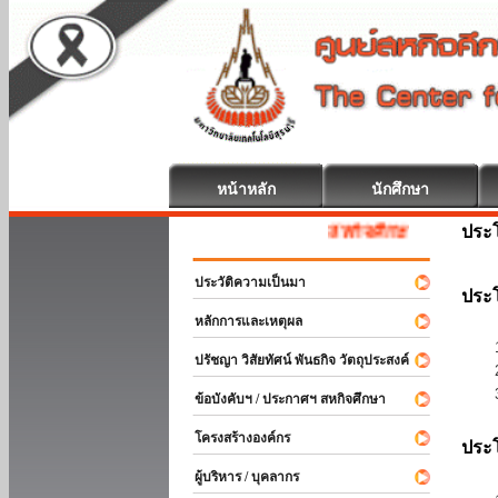
หน้าหลัก
นักศึกษา
ประ
สหกิจศึกษา ยินดีต้อนรับ
ประวัติความเป็นมา
ประโ
หลักการและเหตุผล
ปรัชญา วิสัยทัศน์ พันธกิจ วัตถุประสงค์
ข้อบังคับฯ / ประกาศฯ สหกิจศึกษา
โครงสร้างองค์กร
ประโ
ผู้บริหาร / บุคลากร