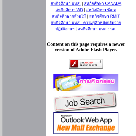
สหกิจศึกษา มทส.
|
สหกิจศึกษา CANADA
สหกิจศึกษา WD
|
สหกิจศึกษา ซีเกท
สหกิจศึกษากล้วยไม้
|
สหกิจศึกษา RMIT
สหกิจศึกษา มทส : ความรู้สึกหลังกลับจาก
ปฏิบัติงานฯ
|
สหกิจศึกษา มทส : นศ.
Content on this page requires a newer
version of Adobe Flash Player.