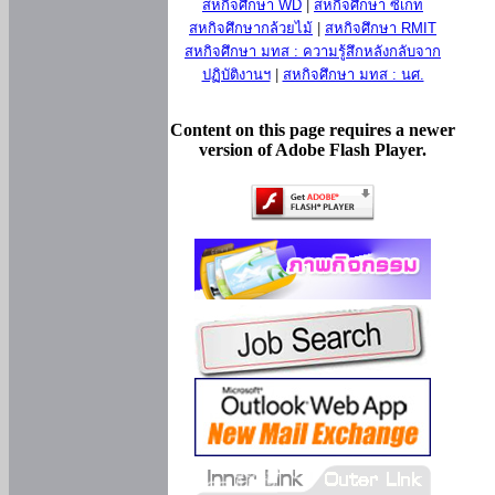
สหกิจศึกษา WD
|
สหกิจศึกษา ซีเกท
สหกิจศึกษากล้วยไม้
|
สหกิจศึกษา RMIT
สหกิจศึกษา มทส : ความรู้สึกหลังกลับจาก
ปฏิบัติงานฯ
|
สหกิจศึกษา มทส : นศ.
Content on this page requires a newer
version of Adobe Flash Player.