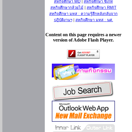
สหกิจศึกษา WD
|
สหกิจศึกษา ซีเกท
สหกิจศึกษากล้วยไม้
|
สหกิจศึกษา RMIT
สหกิจศึกษา มทส : ความรู้สึกหลังกลับจาก
ปฏิบัติงานฯ
|
สหกิจศึกษา มทส : นศ.
Content on this page requires a newer
version of Adobe Flash Player.