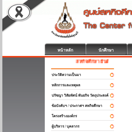
หน้าหลัก
นักศึกษา
สหกิจศึกษา ยินดีต้อนรับ
ประวัติความเป็นมา
หลักการและเหตุผล
ปรัชญา วิสัยทัศน์ พันธกิจ วัตถุประสงค์
ข้อบังคับฯ / ประกาศฯ สหกิจศึกษา
โครงสร้างองค์กร
ผู้บริหาร / บุคลากร