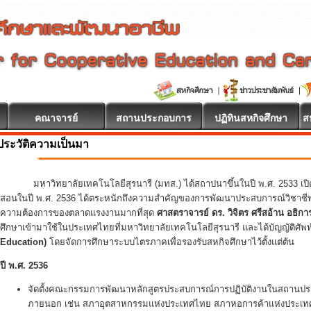
คณาจารย์
สถานประกอบการ
ปฏิทินสหกิจศึกษา
ส
ประวัติความเป็นมา
มหาวิทยาลัยเทคโนโลยีสุรนารี (มทส.) ได้สถาปนาขึ้นในปี พ.ศ. 2533 เปิดรับ
สอนในปี พ.ศ. 2536 ได้ตระหนักถึงความสำคัญของการพัฒนาประสบการณ์วิชาชีพนั
ความต้องการของตลาดแรงงานมากที่สุด
ศาสตราจารย์ ดร. วิจิตร ศรีสอ้าน อธิการบด
ศึกษาเข้ามาใช้ในประเทศไทยที่มหาวิทยาลัยเทคโนโลยีสุรนารี และได้บัญญัติศัพ
Education)
โดยจัดการศึกษาระบบไตรภาคเพื่อรองรับสหกิจศึกษาไว้ตั้งแต่ต้น
ปี พ.ศ. 2536
จัดตั้งคณะกรรมการพัฒนาหลักสูตรประสบการณ์การปฏิบัติงานในสถานประ
ภายนอก เช่น สภาอุตสาหกรรมแห่งประเทศไทย สภาหอการค้าแห่งประเทศไท