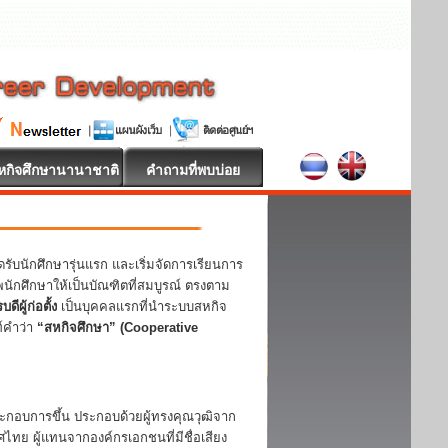
หกิจศึกษานานาชาติ
คำถามที่พบบ่อย
นักศึกษารุ่นแรก และเริ่มจัดการเรียนการ
กศึกษาให้เป็นบัณฑิตที่สมบูรณ์ ตรงตาม
ีผู้ก่อตั้ง
เป็นบุคคลแรกที่นำระบบสหกิจ
ท์คำว่า
“สหกิจศึกษา” (Cooperative
กอบการขึ้น ประกอบด้วยผู้ทรงคุณวุฒิจาก
ย ผู้แทนจากองค์กรเอกชนที่มีชื่อเสียง