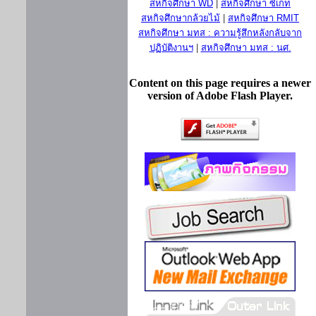
สหกิจศึกษา WD
|
สหกิจศึกษา ซีเกท
สหกิจศึกษากล้วยไม้
|
สหกิจศึกษา RMIT
สหกิจศึกษา มทส : ความรู้สึกหลังกลับจาก
ปฏิบัติงานฯ
|
สหกิจศึกษา มทส : นศ.
Content on this page requires a newer
version of Adobe Flash Player.