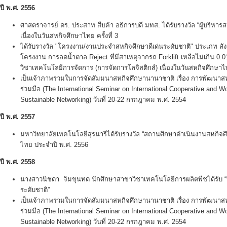
ปี พ.ศ.
2556
ศาสตราจารย์ ดร. ประสาท สืบค้า อธิการบดี มทส. ได้รับรางวัล “ผู้บริหาร
เนื่องในวันสหกิจศึกษาไทย ครั้งที่ 3
ได้รับรางวัล "โครงงาน/งานประจำสหกิจศึกษาดีเด่นระดับชาติ" ประเภท สั
โครงงาน การลดน้ำตาล Reject ที่มีสาเหตุจากรถ Forklift เหลือไม่เกิน 0
วิชาเทคโนโลยีการจัดการ (การจัดการโลจิสติกส์) เนื่องในวันสหกิจศึกษาไทย
เป็นเจ้าภาพร่วมในการจัดสัมมนาสหกิจศึกษานานาชาติ เรื่อง การพัฒน
ร่วมมือ (The International Seminar on International Cooperative and 
Sustainable Networking) วันที่ 20-22 กรกฎาคม พ.ศ. 2554
ปี พ.ศ.
2557
มหาวิทยาลัยเทคโนโลยีสุรนารีได้รับรางวัล “สถานศึกษาดำเนินงานสหกิจศึก
ไทย ประจำปี พ.ศ. 2556
ปี พ.ศ.
2558
นางสาวนิชดา จิมขุนทด นักศึกษาสาขาวิชาเทคโนโลยีการผลิตพืชได้รับ “
ระดับชาติ”
เป็นเจ้าภาพร่วมในการจัดสัมมนาสหกิจศึกษานานาชาติ เรื่อง การพัฒน
ร่วมมือ (The International Seminar on International Cooperative and 
Sustainable Networking) วันที่ 20-22 กรกฎาคม พ.ศ. 2554