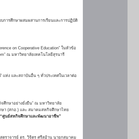
ัดระบบการศึกษาผสมผสานการเรียนและการปฏิบัติ
erence on Cooperative Education” ในหัวข้อ
stem” ณ มหาวิทยาลัยเทคโนโลยีสุรนารี
 แห่ง และสถาบันอื่น ๆ ทั่วประเทศในเวลาต่อ
กิจศึกษาอย่างยั่งยืน” ณ มหาวิทยาลัย
ึกษา (สกอ.) และ สมาคมสหกิจศึกษาไทย
“ศูนย์สหกิจศึกษาและพัฒนาอาชีพ”
สตราจารย์ ดร. วิจิตร ศรีสอ้าน นายกสมาคม