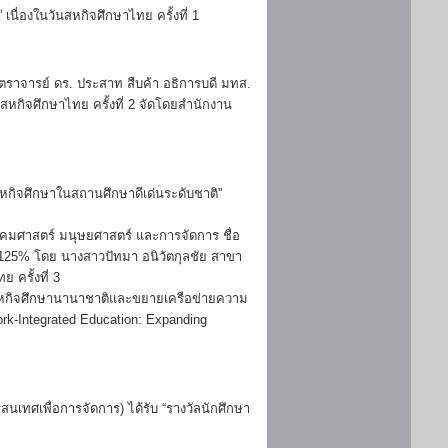
เนื่องในวันสหกิจศึกษาไทย ครั้งที่ 1
สตราจารย์ ดร. ประสาท สืบค้า อธิการบดี มทส.
นสหกิจศึกษาไทย ครั้งที่ 2 จัดโดยสำนักงาน
สหกิจศึกษาในสถานศึกษาดีเด่นระดับชาติ”
งคมศาสตร์ มนุษยศาสตร์ และการจัดการ ชื่อ
.0125% โดย นางสาวปัทมา อนิวัตกุลชัย สาขา
 ครั้งที่ 3
าสหกิจศึกษานานาชาติและขยายเครือข่ายความ
Work-Integrated Education: Expanding
เทศเพื่อการจัดการ) ได้รับ “รางวัลนักศึกษา