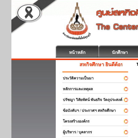
หน้าหลัก
นักศึกษา
สหกิจศึกษา ยินดีต้อนรับ
ประวัติความเป็นมา
หลักการและเหตุผล
ปรัชญา วิสัยทัศน์ พันธกิจ วัตถุประสงค์
ข้อบังคับฯ / ประกาศฯ สหกิจศึกษา
โครงสร้างองค์กร
ผู้บริหาร / บุคลากร